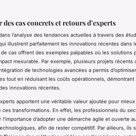
 des cas concrets et retours d’experts
ans l’analyse des tendances actuelles à travers des étu
qui illustrent parfaitement les innovations récentes dans 
de cas offrent des exemples palpables où les solutions
mpact mesurable. Par exemple, plusieurs projets récents 
ntégration de technologies avancées a permis d’optimiser
s tout en réduisant les coûts opérationnels, démontrant a
des innovations récentes.
experts apportent une véritable valeur ajoutée pour mieux
ces transformations. En effet, les professionnels du sec
ur l’importance d’adopter une démarche agile et ouverte a
echnologiques, afin de rester compétitif. Par ailleurs, ils 