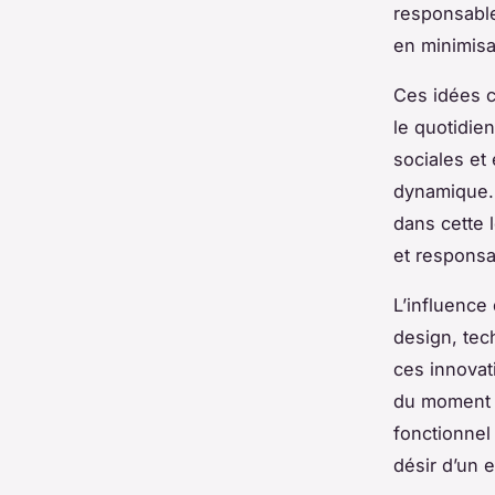
responsable
en minimisa
Ces idées c
le quotidie
sociales et
dynamique. 
dans cette
et responsa
L’influence
design, tec
ces innovat
du moment s
fonctionnel
désir d’un 