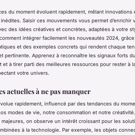
es du moment évoluent rapidement, mêlant innovations 
s inédites. Saisir ces mouvements vous permet d’enrichir 
vec des idées créatives et concrètes, adaptées à votre st
comment intégrer facilement les nouveautés 2024, grâce
atiques et des exemples concrets qui rendent chaque te
et pertinente. Apprenez à reconnaître les signaux forts d
et à tirer parti des meilleures ressources pour rester à l
pectant votre univers.
s actuelles à ne pas manquer
volue rapidement, influencé par des tendances du mome
os modes de vie, notre consommation et notre créativité.
majeures, on observe un intérêt croissant pour les solut
mbinées à la technologie. Par exemple, les objets conne