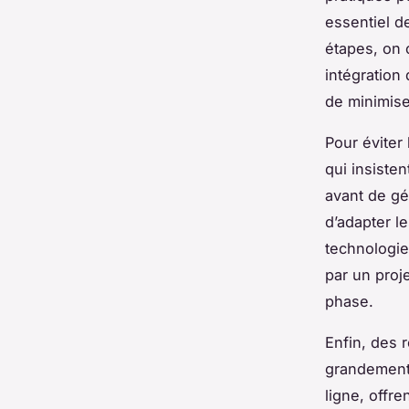
essentiel d
étapes, on c
intégration
de minimise
Pour éviter 
qui insisten
avant de gé
d’adapter l
technologie
par un proje
phase.
Enfin, des 
grandement 
ligne, offre