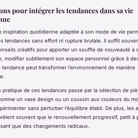
ons pour intégrer les tendances dans sa vie
nne
 inspiration quotidienne adaptée à son mode de vie per
es tendances sans effort ni rupture brutale. Il suffit souve
nseils créatifs pour apporter un souffle de nouveauté à s
, modifier subtilement son espace personnel grâce à de
 tendance peut transformer l’environnement de manière
e.
on pratique de ces tendances passe par la sélection de piè
 comme un vase design ou un coussin aux couleurs du m
périmenter sans perturber l’équilibre établi. De plus, les 
vèlent souvent que le renouvellement progressif, petit à p
aisant que des changements radicaux.