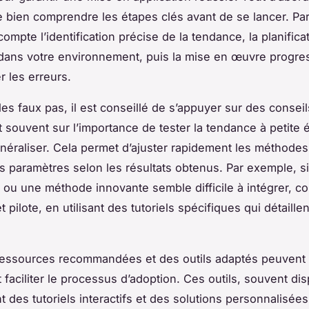
e bien comprendre les étapes clés avant de se lancer. Pa
ompte l’identification précise de la tendance, la planific
 dans votre environnement, puis la mise en œuvre progres
r les erreurs.
les faux pas, il est conseillé de s’appuyer sur des consei
t souvent sur l’importance de tester la tendance à petite 
néraliser. Cela permet d’ajuster rapidement les méthodes
es paramètres selon les résultats obtenus. Par exemple, s
 ou une méthode innovante semble difficile à intégrer,
t pilote, en utilisant des tutoriels spécifiques qui détaill
ressources recommandées et des outils adaptés peuvent
faciliter le processus d’adoption. Ces outils, souvent di
nt des tutoriels interactifs et des solutions personnalisée