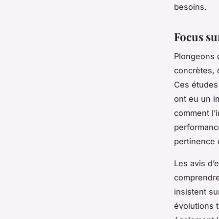
besoins.
Focus sur
Plongeons d
concrètes, 
Ces études 
ont eu un i
comment l’i
performance
pertinence 
Les avis d’
comprendre 
insistent s
évolutions t