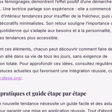
 témoignages démontrent l’effet positif d’une démarche
. Une lectrice partage son expérience : elle a commencé
d’intérieur tendances pour insuffler de la fraîcheur, puis 
décoratifs minimalistes. Son retour souligne l’importance 
 quotidienne qui s’adapte aux besoins et à la personnalité
des tendances plus accessible.
nt ces éléments, chacun peut découvrir comment faire d
n allié dans sa vie de tous les jours, sans exigence de
ion totale. Pour approfondir ces idées, consultez réguliè
stuces actuelles qui favorisent une intégration réussie,
.dlese.org/
.
pratiques et guide étape par étape
 nouvelle tendance nécessite un guide facile et des ast
ur garantir une mise en application réussie. Tout d’abord,