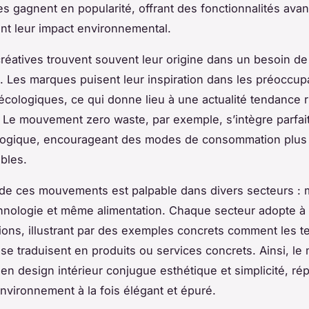
s gagnent en popularité, offrant des fonctionnalités ava
nt leur impact environnemental.
réatives trouvent souvent leur origine dans un besoin de
n. Les marques puisent leur inspiration dans les préoccup
 écologiques, ce qui donne lieu à une actualité tendance r
Le mouvement zero waste, par exemple, s’intègre parfa
 logique, encourageant des modes de consommation plus
bles.
 de ces mouvements est palpable dans divers secteurs :
hnologie et même alimentation. Chaque secteur adopte à
ions, illustrant par des exemples concrets comment les 
e traduisent en produits ou services concrets. Ainsi, le
 en design intérieur conjugue esthétique et simplicité, r
environnement à la fois élégant et épuré.