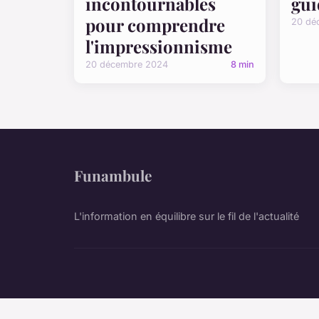
incontournables
gui
pour comprendre
20 dé
l'impressionnisme
20 décembre 2024
8 min
Funambule
L'information en équilibre sur le fil de l'actualité