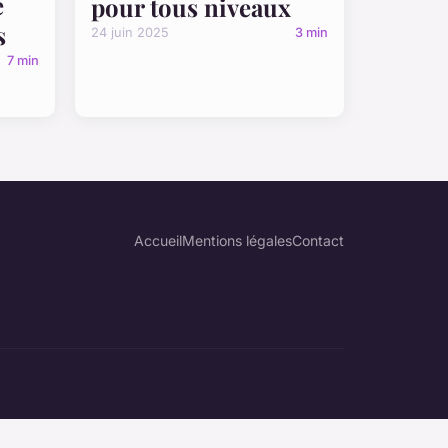
e
pour tous niveaux
s
24 juin 2025
3 min
7 min
Accueil
Mentions légales
Contact