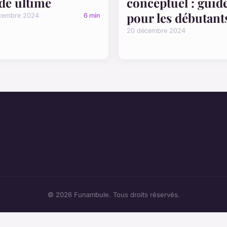
de ultime
conceptuel : guid
pour les débutant
cembre 2024
6 min
20 décembre 2024
© 2026 Funambule. Tous droits réservés.