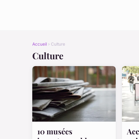
Accueil
› Culture
Culture
10 musées
Acc