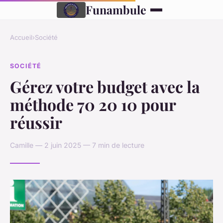
Funambule
Accueil
›
Société
SOCIÉTÉ
Gérez votre budget avec la
méthode 70 20 10 pour
réussir
Camille — 2 juin 2025 — 7 min de lecture