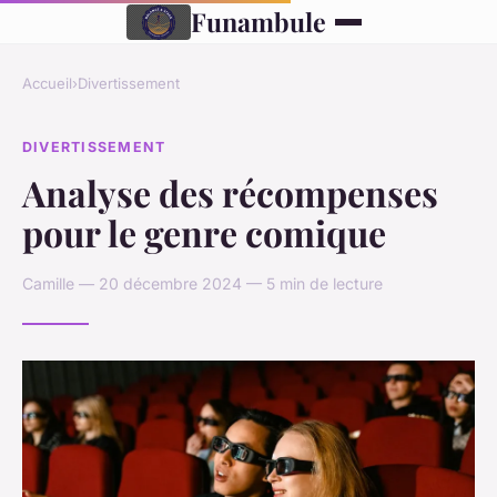
Funambule
Accueil
›
Divertissement
DIVERTISSEMENT
Analyse des récompenses
pour le genre comique
Camille — 20 décembre 2024 — 5 min de lecture