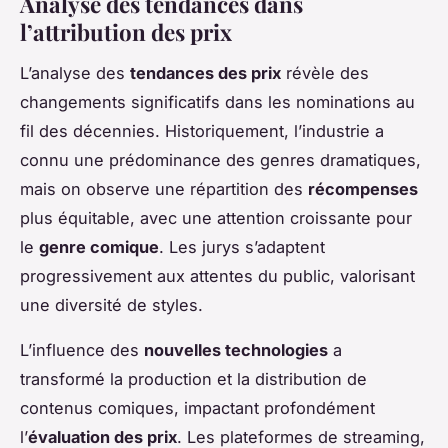
Analyse des tendances dans
l’attribution des prix
L’analyse des
tendances des prix
révèle des
changements significatifs dans les nominations au
fil des décennies. Historiquement, l’industrie a
connu une prédominance des genres dramatiques,
mais on observe une répartition des
récompenses
plus équitable, avec une attention croissante pour
le
genre comique
. Les jurys s’adaptent
progressivement aux attentes du public, valorisant
une diversité de styles.
L’influence des
nouvelles technologies
a
transformé la production et la distribution de
contenus comiques, impactant profondément
l’
évaluation des prix
. Les plateformes de streaming,